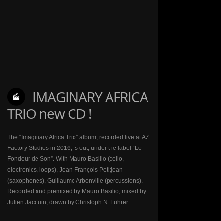
IMAGINARY AFRICA
TRIO new CD !
The “Imaginary Africa Trio” album, recorded live at AZ
Factory Studios in 2016, is out, under the label “Le
Fondeur de Son”. With Mauro Basilio (cello,
electronics, loops), Jean-François Petitjean
(saxophones), Guillaume Arbonville (percussions).
Recorded and premixed by Mauro Basilio, mixed by
Julien Jacquin, drawn by Christoph N. Fuhrer.