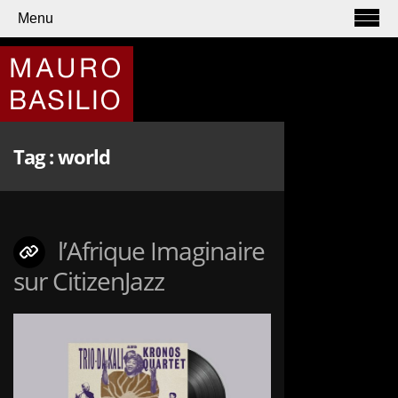
Menu
Tag :
world
l’Afrique Imaginaire
sur CitizenJazz