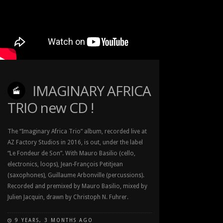
IMAGINARY AFRICA
TRIO new CD !
The “Imaginary Africa Trio” album, recorded live at
AZ Factory Studios in 2016, is out, under the label
“Le Fondeur de Son”. With Mauro Basilio (cello,
electronics, loops), Jean-François Petitjean
(saxophones), Guillaume Arbonville (percussions).
Recorded and premixed by Mauro Basilio, mixed by
Julien Jacquin, drawn by Christoph N. Fuhrer.
9 YEARS, 3 MONTHS AGO