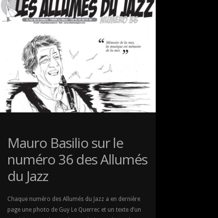
CITIZENJAZZ
Mauro Basilio sur le
numéro 36 des Allumés
du Jazz
Chaque numéro des Allumés du Jazz a en dernière
page une photo de Guy Le Querrec et un texte d’un