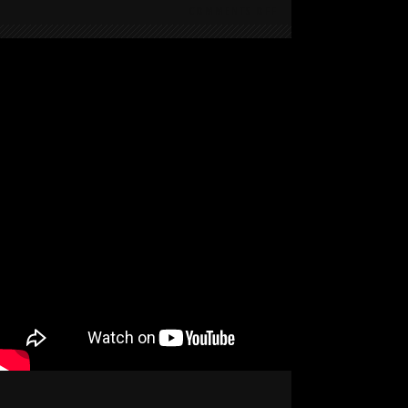
COMMENTS OFF
ON
IMAGINARY
AFRICA
TRIO
NEW
CD
!