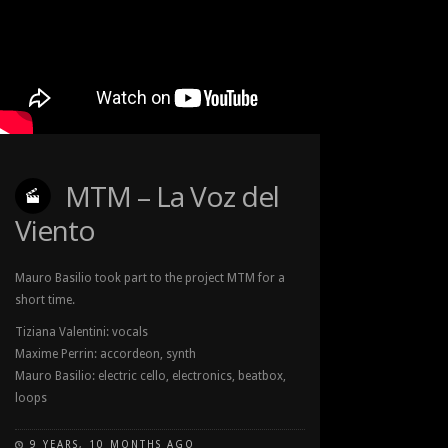
MTM – La Voz del
Viento
Mauro Basilio took part to the project MTM for a
short time.
Tiziana Valentini: vocals
Maxime Perrin: accordeon, synth
Mauro Basilio: electric cello, electronics, beatbox,
loops
9 YEARS, 10 MONTHS AGO