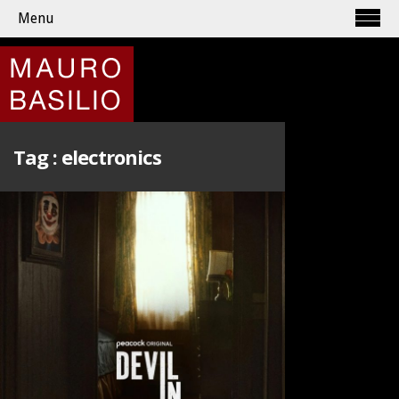
Menu
Tag :
electronics